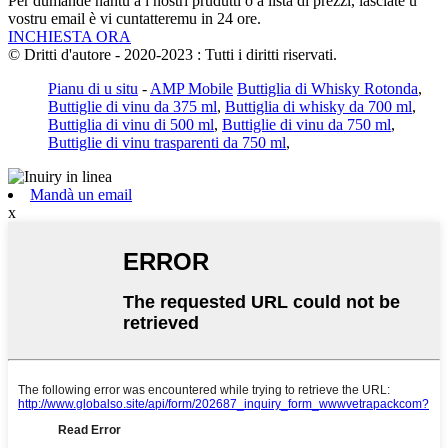
Per dumande nantu à i nostri prudutti o a lista di prezzi, lasciate u
vostru email è vi cuntatteremu in 24 ore.
INCHIESTA ORA
© Dritti d'autore - 2020-2023 : Tutti i diritti riservati.
Pianu di u situ
-
AMP Mobile
Buttiglia di Whisky Rotonda
,
Buttiglie di vinu da 375 ml
,
Buttiglia di whisky da 700 ml
,
Buttiglia di vinu di 500 ml
,
Buttiglie di vinu da 750 ml
,
Buttiglie di vinu trasparenti da 750 ml
,
Mandà un email
x