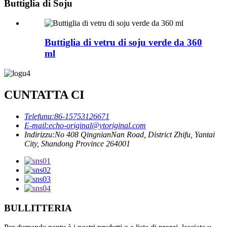
Buttiglia di Soju
Buttiglia di vetru di soju verde da 360
ml
CUNTATTA CI
Telefunu:
86-15753126671
E-mail:
echo-original@ytoriginal.com
Indirizzu:
No 408 QingnianNan Road, District Zhifu, Yantai
City, Shandong Province 264001
BULLITTERIA