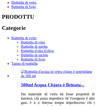
Buttiglia di vetru
Buttiglia di Soju
PRODOTTU
Categorie
Buttiglia di vetru
Buttiglia di vinu
Buttiglia di spiritu
Buttiglia d'oliu d'oliva
Buttiglia di suchju
Buttiglia di Soju
Tappu di buttiglia
500ml Acqua Chjara è Brinata...
Stu materiale di vetru hà bone proprietà di
barriera, chì ponu impedisce bè l'ossigenu è altri
gasi, è à u listessu tempu impediscenu chì i