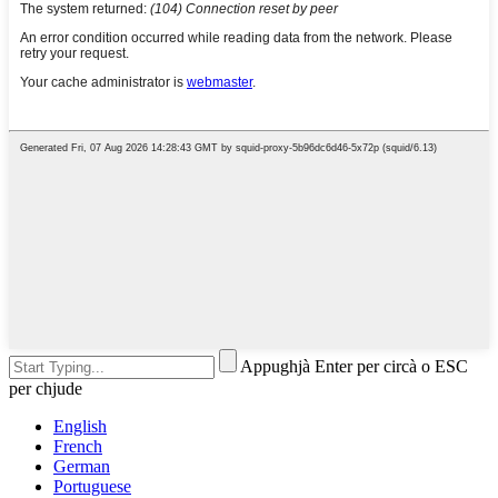
Appughjà Enter per circà o ESC
per chjude
English
French
German
Portuguese