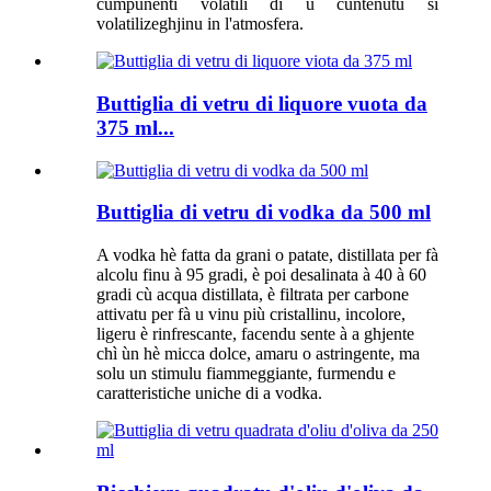
cumpunenti volatili di u cuntenutu si
volatilizeghjinu in l'atmosfera.
Buttiglia di vetru di liquore vuota da
375 ml...
Buttiglia di vetru di vodka da 500 ml
A vodka hè fatta da grani o patate, distillata per fà
alcolu finu à 95 gradi, è poi desalinata à 40 à 60
gradi cù acqua distillata, è filtrata per carbone
attivatu per fà u vinu più cristallinu, incolore,
ligeru è rinfrescante, facendu sente à a ghjente
chì ùn hè micca dolce, amaru o astringente, ma
solu un stimulu fiammeggiante, furmendu e
caratteristiche uniche di a vodka.