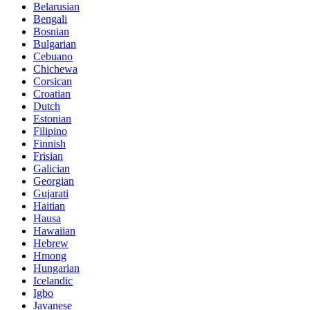
Belarusian
Bengali
Bosnian
Bulgarian
Cebuano
Chichewa
Corsican
Croatian
Dutch
Estonian
Filipino
Finnish
Frisian
Galician
Georgian
Gujarati
Haitian
Hausa
Hawaiian
Hebrew
Hmong
Hungarian
Icelandic
Igbo
Javanese