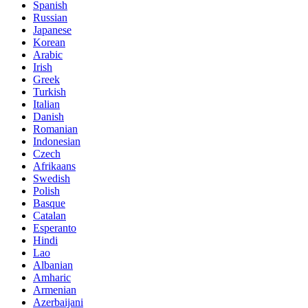
Spanish
Russian
Japanese
Korean
Arabic
Irish
Greek
Turkish
Italian
Danish
Romanian
Indonesian
Czech
Afrikaans
Swedish
Polish
Basque
Catalan
Esperanto
Hindi
Lao
Albanian
Amharic
Armenian
Azerbaijani