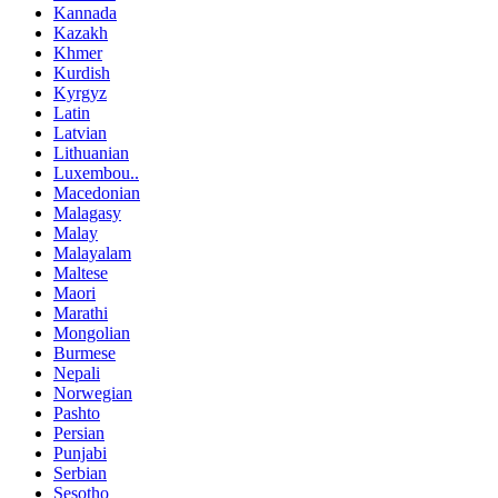
Kannada
Kazakh
Khmer
Kurdish
Kyrgyz
Latin
Latvian
Lithuanian
Luxembou..
Macedonian
Malagasy
Malay
Malayalam
Maltese
Maori
Marathi
Mongolian
Burmese
Nepali
Norwegian
Pashto
Persian
Punjabi
Serbian
Sesotho