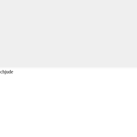
 chjude