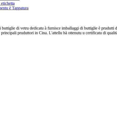
etichetta
mentu è Tappatura
buttiglie di vetru dedicatu à furnisce imballaggi di buttiglie è prudutti 
principali pruduttori in Cina. L'attellu hà ottenutu u certificatu di qua