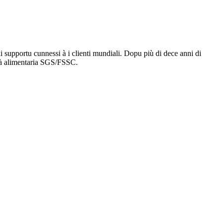
di supportu cunnessi à i clienti mundiali. Dopu più di dece anni di
lità alimentaria SGS/FSSC.