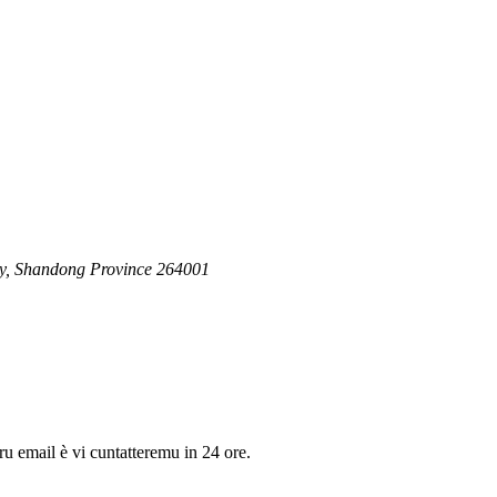
ty, Shandong Province 264001
tru email è vi cuntatteremu in 24 ore.