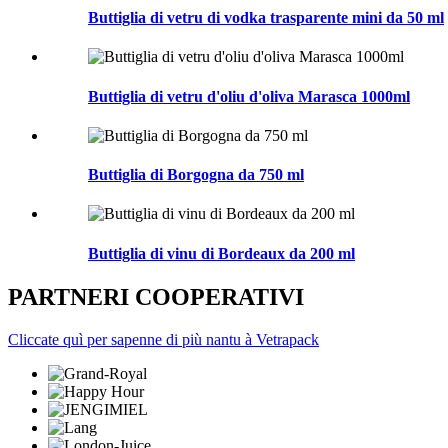
Buttiglia di vetru di vodka trasparente mini da 50 ml
Buttiglia di vetru d'oliu d'oliva Marasca 1000ml
Buttiglia di Borgogna da 750 ml
Buttiglia di vinu di Bordeaux da 200 ml
PARTNERI COOPERATIVI
Cliccate quì per sapenne di più nantu à Vetrapack