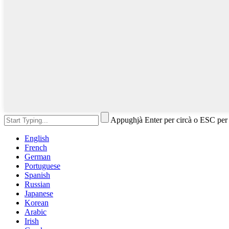
Appughjà Enter per circà o ESC per
English
French
German
Portuguese
Spanish
Russian
Japanese
Korean
Arabic
Irish