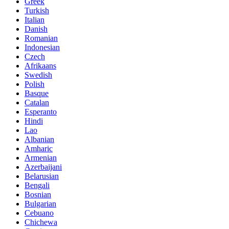
Greek
Turkish
Italian
Danish
Romanian
Indonesian
Czech
Afrikaans
Swedish
Polish
Basque
Catalan
Esperanto
Hindi
Lao
Albanian
Amharic
Armenian
Azerbaijani
Belarusian
Bengali
Bosnian
Bulgarian
Cebuano
Chichewa