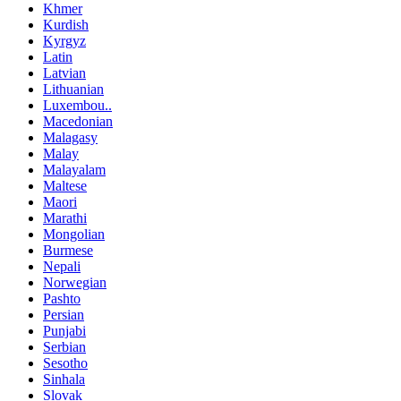
Khmer
Kurdish
Kyrgyz
Latin
Latvian
Lithuanian
Luxembou..
Macedonian
Malagasy
Malay
Malayalam
Maltese
Maori
Marathi
Mongolian
Burmese
Nepali
Norwegian
Pashto
Persian
Punjabi
Serbian
Sesotho
Sinhala
Slovak