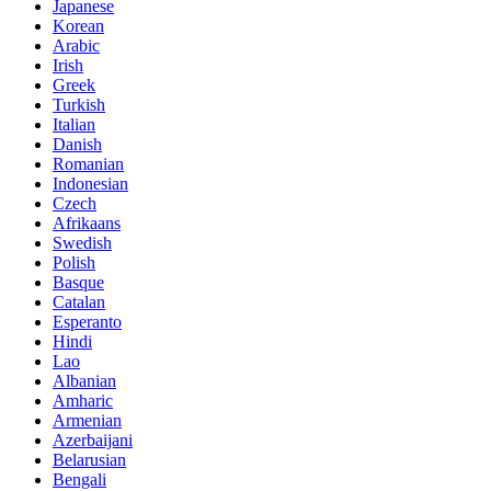
Japanese
Korean
Arabic
Irish
Greek
Turkish
Italian
Danish
Romanian
Indonesian
Czech
Afrikaans
Swedish
Polish
Basque
Catalan
Esperanto
Hindi
Lao
Albanian
Amharic
Armenian
Azerbaijani
Belarusian
Bengali