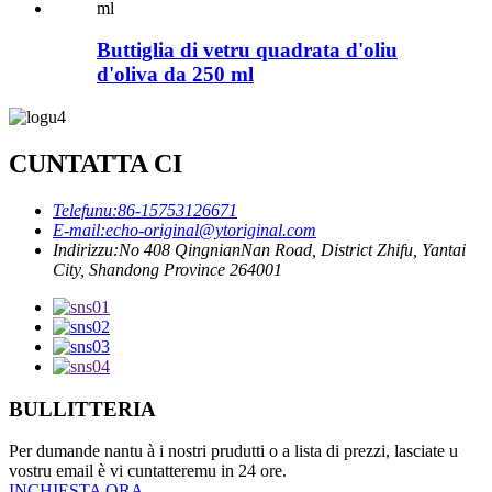
Buttiglia di vetru quadrata d'oliu
d'oliva da 250 ml
CUNTATTA CI
Telefunu:
86-15753126671
E-mail:
echo-original@ytoriginal.com
Indirizzu:
No 408 QingnianNan Road, District Zhifu, Yantai
City, Shandong Province 264001
BULLITTERIA
Per dumande nantu à i nostri prudutti o a lista di prezzi, lasciate u
vostru email è vi cuntatteremu in 24 ore.
INCHIESTA ORA