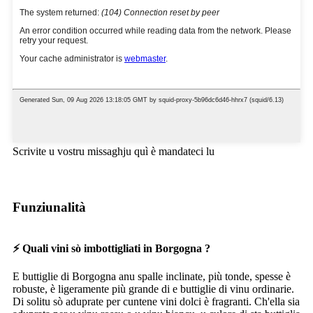
Scrivite u vostru missaghju quì è mandateci lu
Funziunalità
⚡ Quali vini sò imbottigliati in Borgogna ?
E buttiglie di Borgogna anu spalle inclinate, più tonde, spesse è
robuste, è ligeramente più grande di e buttiglie di vinu ordinarie.
Di solitu sò aduprate per cuntene vini dolci è fragranti. Ch'ella sia