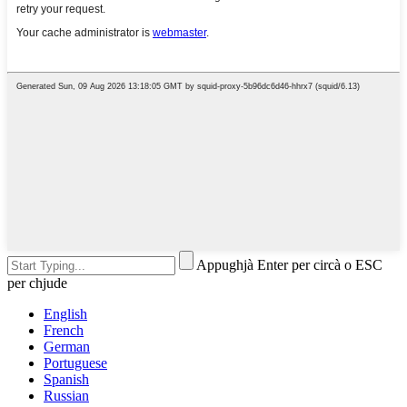
Appughjà Enter per circà o ESC
per chjude
English
French
German
Portuguese
Spanish
Russian