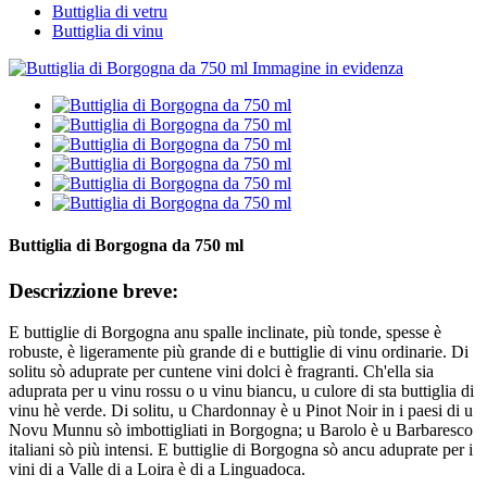
Buttiglia di vetru
Buttiglia di vinu
Buttiglia di Borgogna da 750 ml
Descrizzione breve:
E buttiglie di Borgogna anu spalle inclinate, più tonde, spesse è
robuste, è ligeramente più grande di e buttiglie di vinu ordinarie. Di
solitu sò aduprate per cuntene vini dolci è fragranti. Ch'ella sia
aduprata per u vinu rossu o u vinu biancu, u culore di sta buttiglia di
vinu hè verde. Di solitu, u Chardonnay è u Pinot Noir in i paesi di u
Novu Munnu sò imbottigliati in Borgogna; u Barolo è u Barbaresco
italiani sò più intensi. E buttiglie di Borgogna sò ancu aduprate per i
vini di a Valle di a Loira è di a Linguadoca.