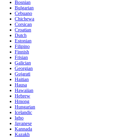
Bosnian
Bulgarian
Cebuano
Chichewa
Corsican
Croatian
Dutch
Estonian
Filipino
Finnish
Frisian
Galician
Georgian
Gujarati
Haitian
Hausa
Hawaiian
Hebrew
Hmong
Hungarian
Icelandic
Igbo
Javanese
Kannada
Kazakh