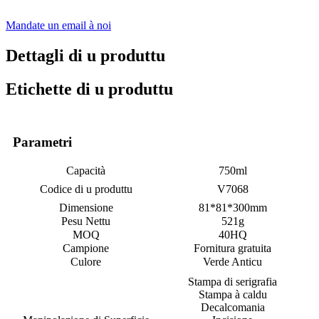
Mandate un email à noi
Dettagli di u produttu
Etichette di u produttu
Parametri
Capacità
750ml
Codice di u produttu
V7068
Dimensione
81*81*300mm
Pesu Nettu
521g
MOQ
40HQ
Campione
Fornitura gratuita
Culore
Verde Anticu
Stampa di serigrafia
Stampa à caldu
Decalcomania