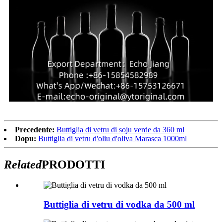
Precedente:
Buttiglia di vetru di soju verde da 360 ml
Dopu:
Buttiglia di vetru d'oliu d'oliva Marasca 1000ml
Related
PRODOTTI
Buttiglia di vetru di vodka da 500 ml