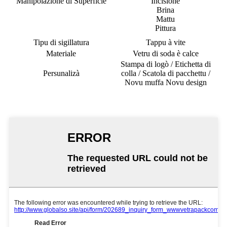
Manipolazione di Superficie
Incisione
Brina
Mattu
Pittura
Tipu di sigillatura
Tappu à vite
Materiale
Vetru di soda è calce
Stampa di logò / Etichetta di
Persunalizà
colla / Scatola di pacchettu /
Novu muffa Novu design