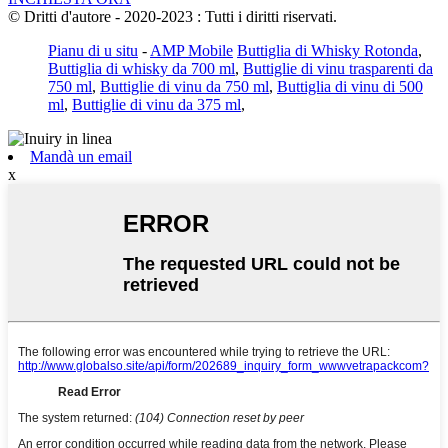
© Dritti d'autore - 2020-2023 : Tutti i diritti riservati.
Pianu di u situ
-
AMP Mobile
Buttiglia di Whisky Rotonda
,
Buttiglia di whisky da 700 ml
,
Buttiglie di vinu trasparenti da
750 ml
,
Buttiglie di vinu da 750 ml
,
Buttiglia di vinu di 500
ml
,
Buttiglie di vinu da 375 ml
,
Mandà un email
x